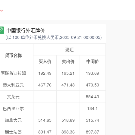
中国银行外汇牌价
(以 100 单位外币兑换人民币,2025-09-21 00:00:05)
现汇
货币名称
买入价
卖出价
中间价
阿联酋迪拉姆
192.49
195.21
193.69
澳大利亚元
467.76
471.48
470.59
文莱元
554.43
巴西里亚尔
134.1
加拿大元
514.65
518.69
515.74
瑞士法郎
891.47
898.36
897.87