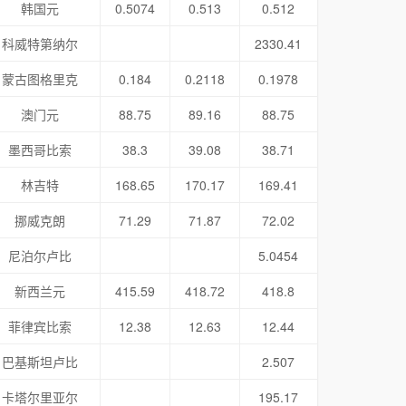
韩国元
0.5074
0.513
0.512
科威特第纳尔
2330.41
蒙古图格里克
0.184
0.2118
0.1978
澳门元
88.75
89.16
88.75
墨西哥比索
38.3
39.08
38.71
林吉特
168.65
170.17
169.41
挪威克朗
71.29
71.87
72.02
尼泊尔卢比
5.0454
新西兰元
415.59
418.72
418.8
菲律宾比索
12.38
12.63
12.44
巴基斯坦卢比
2.507
卡塔尔里亚尔
195.17