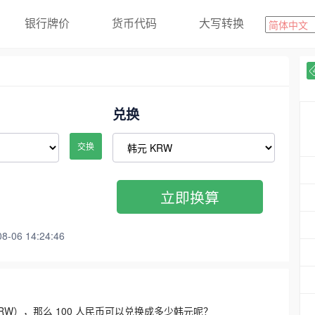
银行牌价
货币代码
大写转换
兑换
交换
立即换算
06 14:24:46
3300 KRW），那么 100 人民币可以兑换成多少韩元呢？