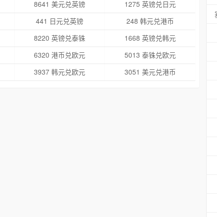
8641 美元兑英镑
1275 英镑兑日元
441 日元兑英镑
248 韩元兑港币
8220 英镑兑泰铢
1668 英镑兑韩元
6320 港币兑欧元
5013 泰铢兑欧元
3937 韩元兑欧元
3051 美元兑港币