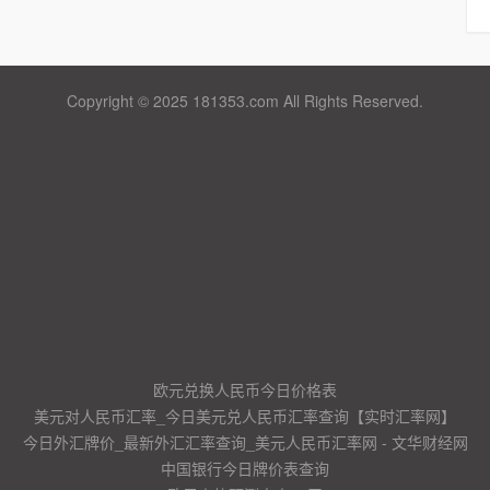
Copyright © 2025 181353.com All Rights Reserved.
欧元兑换人民币今日价格表
美元对人民币汇率_今日美元兑人民币汇率查询【实时汇率网】
今日外汇牌价_最新外汇汇率查询_美元人民币汇率网 - 文华财经网
中国银行今日牌价表查询