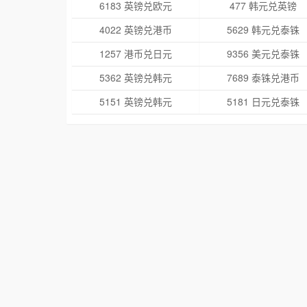
6183 英镑兑欧元
477 韩元兑英镑
4022 英镑兑港币
5629 韩元兑泰铢
1257 港币兑日元
9356 美元兑泰铢
5362 英镑兑韩元
7689 泰铢兑港币
5151 英镑兑韩元
5181 日元兑泰铢