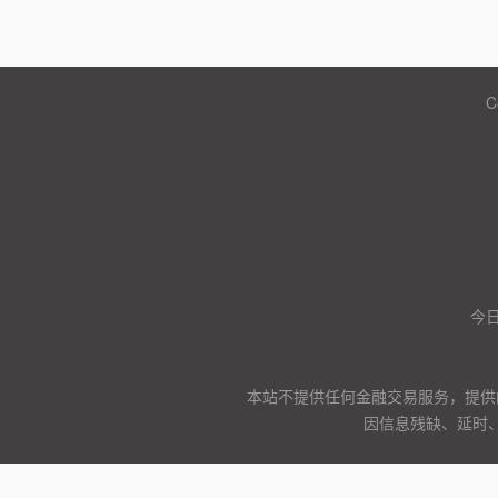
C
今日
本站不提供任何金融交易服务，提供
因信息残缺、延时