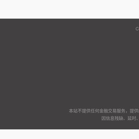
C
本站不提供任何金融交易服务，提供
因信息残缺、延时